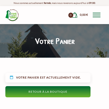
Nous sommes actuellement
fermés
, mais nous revenons aujourd'hui à
09:00
.
0,00
€
0
Votre Panier
VOTRE PANIER EST ACTUELLEMENT VIDE.
RETOUR À LA BOUTIQUE