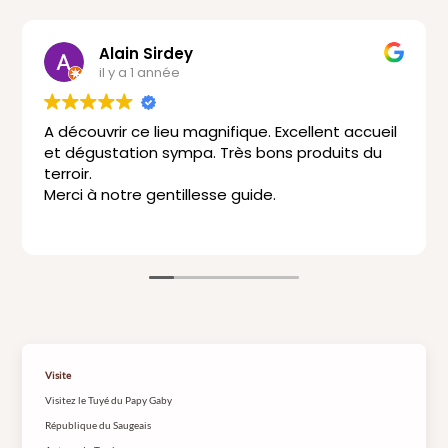
Alain Sirdey
il y a 1 année
A découvrir ce lieu magnifique. Excellent accueil
et dégustation sympa. Très bons produits du
terroir.
Merci à notre gentillesse guide.
Visite
Visitez le Tuyé du Papy Gaby
République du Saugeais