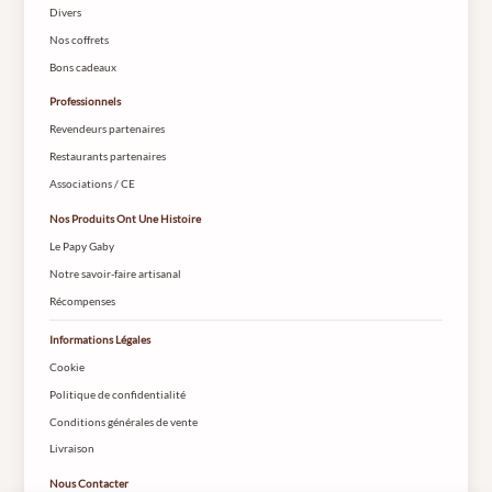
Divers
Nos coffrets
Bons cadeaux
Professionnels
Revendeurs partenaires
Restaurants partenaires
Associations / CE
Nos Produits Ont Une Histoire
Le Papy Gaby
Notre savoir-faire artisanal
Récompenses
Informations Légales
Cookie
Politique de confidentialité
Conditions générales de vente
Livraison
Nous Contacter