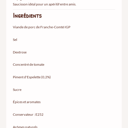
Saucisson idéal pour un apéritif entre amis.
Ingrédients
Viande de porc de Franche-Comté IGP
Sel
Dextrose
Concentré de tomate
Piment d'Espelette (0,2%)
Sucre
Épices et aromates
Conservateur : E252
Arômes naturels