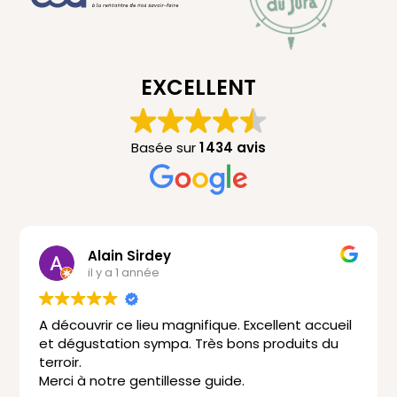
EXCELLENT
Basée sur
1 434 avis
Alain Sirdey
il y a 1 année
A découvrir ce lieu magnifique. Excellent accueil
et dégustation sympa. Très bons produits du
terroir.
Merci à notre gentillesse guide.