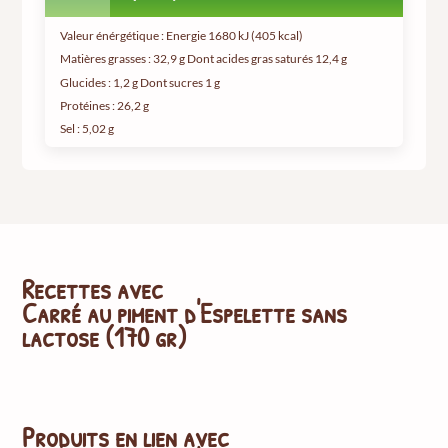
Valeur énérgétique : Energie 1680 kJ (405 kcal)
Matières grasses : 32,9 g Dont acides gras saturés 12,4 g
Glucides : 1,2 g Dont sucres 1 g
Protéines : 26,2 g
Sel : 5,02 g
Recettes avec
Carré au piment d'Espelette sans
lactose (170 gr)
Produits en lien avec