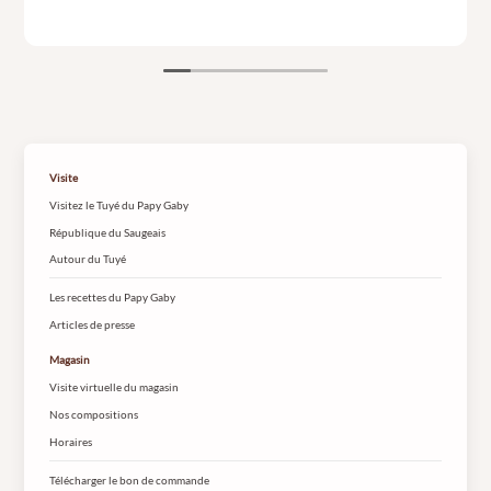
Visite
Visitez le Tuyé du Papy Gaby
République du Saugeais
Autour du Tuyé
Les recettes du Papy Gaby
Articles de presse
Magasin
Visite virtuelle du magasin
Nos compositions
Horaires
Télécharger le bon de commande