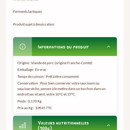
Ferments lactiques
Produit sujet à dessiccation
Informations du produit
Origine : Viande de porc (origine Franche-Comté)
Emballage : En vrac
Temps de cuisson : Prêt à être consommé
Conservation : Pour bien conserver votre saucisson ou
saucisse sèche, pensez à le mettre dans un torchon dans un
endroit sec et aéré, entre 10°C et 15°C.
Poids :
0,170 Kg
Prix au Kg :
32€45 TTC
Valeurs nutritionnelles
(100g)