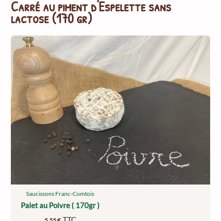
Carré au piment d'Espelette sans
lactose (170 gr)
Saucissons Franc-Comtois
Palet au Poivre ( 170gr )
TTC
5,55
€