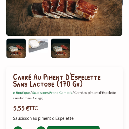
Carré Au Piment D'Espelette
Sans Lactose (170 Gr)
e-Boutique
/
Saucissons Franc-Comtois
/ Carré au piment d'Espelette
sans lactose (170 gr)
5,55
€
TTC
Saucisson au piment d'Espelette