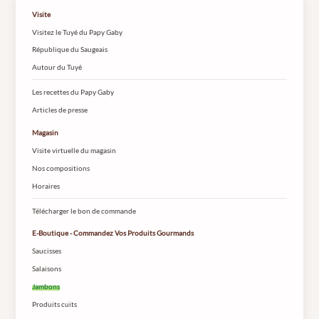
Visite
Visitez le Tuyé du Papy Gaby
République du Saugeais
Autour du Tuyé
Les recettes du Papy Gaby
Articles de presse
Magasin
Visite virtuelle du magasin
Nos compositions
Horaires
Télécharger le bon de commande
E-Boutique - Commandez Vos Produits Gourmands
Saucisses
Salaisons
Jambons
Produits cuits