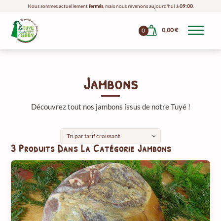
Nous sommes actuellement
fermés
, mais nous revenons aujourd'hui à
09:00
.
0,00
€
0
Jambons
Découvrez tout nos jambons issus de notre Tuyé !
3 Produits Dans La Catégorie Jambons