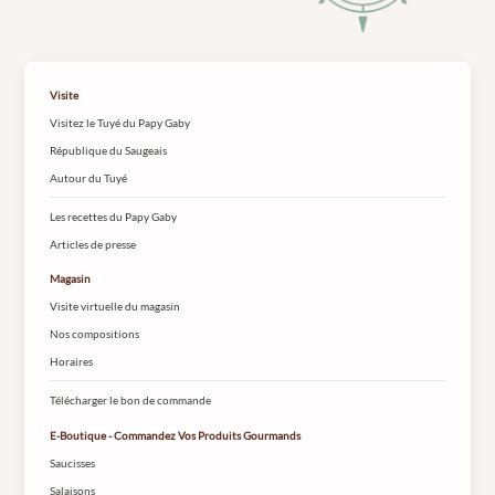
Visite
Visitez le Tuyé du Papy Gaby
République du Saugeais
Autour du Tuyé
Les recettes du Papy Gaby
Articles de presse
Magasin
Visite virtuelle du magasin
Nos compositions
Horaires
Télécharger le bon de commande
E-Boutique - Commandez Vos Produits Gourmands
Saucisses
Salaisons