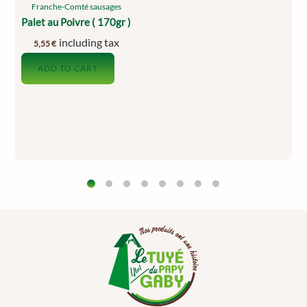
Franche-Comté sausages
Palet au Poivre ( 170gr )
including tax
5,55
€
ADD TO CART