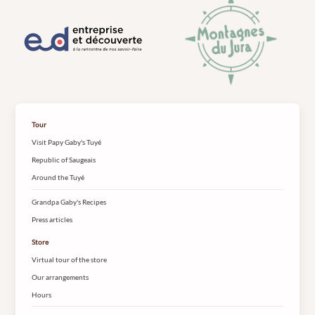
Tour
Visit Papy Gaby's Tuyé
Republic of Saugeais
Around the Tuyé
Grandpa Gaby's Recipes
Press articles
Store
Virtual tour of the store
Our arrangements
Hours