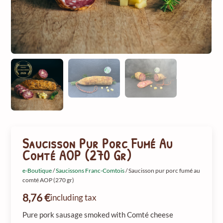
Saucisson Pur Porc Fumé Au
Comté AOP (270 Gr)
e-Boutique
/
Saucissons Franc-Comtois
/ Saucisson pur porc fumé au
comté AOP (270 gr)
8,76
€
including tax
Pure pork sausage smoked with Comté cheese