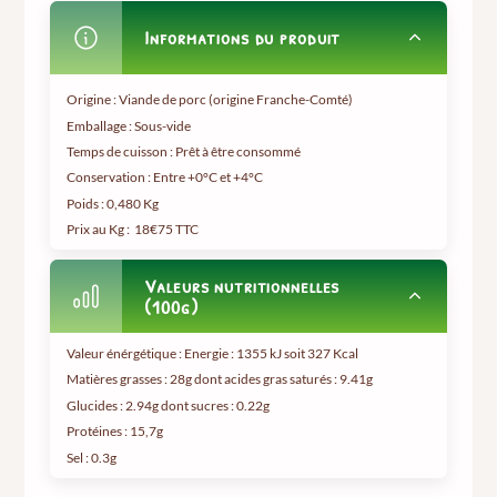
Informations du produit
Origine : Viande de porc (origine Franche-Comté)
Emballage : Sous-vide
Temps de cuisson : Prêt à être consommé
Conservation : Entre +0°C et +4°C
Poids :
0,480 Kg
Prix au Kg :
18€75 TTC
Valeurs nutritionnelles
(100g)
Valeur énérgétique : Energie : 1355 kJ soit 327 Kcal
Matières grasses : 28g dont acides gras saturés : 9.41g
Glucides : 2.94g dont sucres : 0.22g
Protéines : 15,7g
Sel : 0.3g