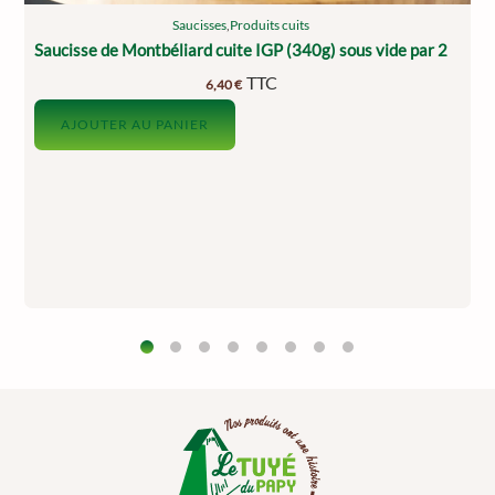
Saucisses
,
Produits cuits
Saucisse de Montbéliard cuite IGP (340g) sous vide par 2
TTC
6,40
€
AJOUTER AU PANIER