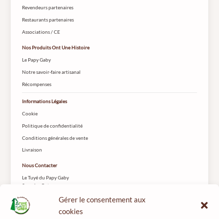
Revendeurs partenaires
Restaurants partenaires
Associations / CE
Nos Produits Ont Une Histoire
Le Papy Gaby
Notre savoir-faire artisanal
Récompenses
Informations Légales
Cookie
Politique de confidentialité
Conditions générales de vente
Livraison
Nous Contacter
Le Tuyé du Papy Gaby
2 rue les Coteys
25650 Gilley
Gérer le consentement aux
cookies