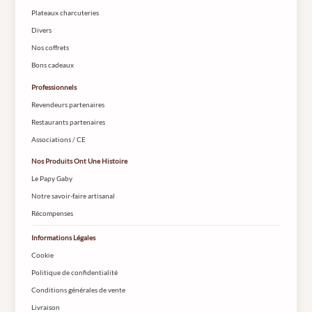
Plateaux charcuteries
Divers
Nos coffrets
Bons cadeaux
Professionnels
Revendeurs partenaires
Restaurants partenaires
Associations / CE
Nos Produits Ont Une Histoire
Le Papy Gaby
Notre savoir-faire artisanal
Récompenses
Informations Légales
Cookie
Politique de confidentialité
Conditions générales de vente
Livraison