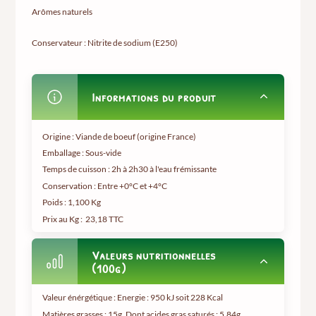
Arômes naturels
Conservateur : Nitrite de sodium (E250)
Informations du produit
Origine : Viande de boeuf (origine France)
Emballage : Sous-vide
Temps de cuisson : 2h à 2h30 à l'eau frémissante
Conservation : Entre +0°C et +4°C
Poids :
1,100 Kg
Prix au Kg :
23,18 TTC
Valeurs nutritionnelles
(100g)
Valeur énérgétique : Energie : 950 kJ soit 228 Kcal
Matières grasses : 15g, Dont acides gras saturés : 5,84g