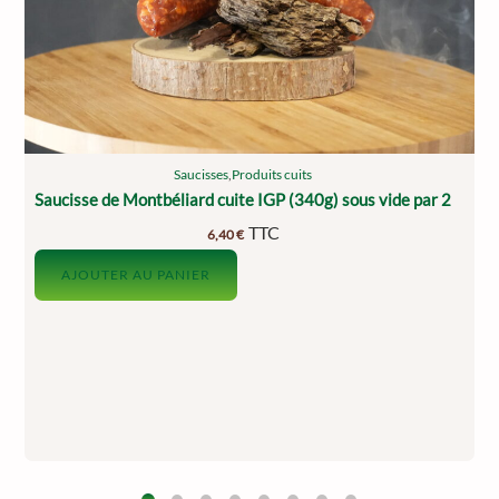
Saucisses
,
Produits cuits
Saucisse de Montbéliard cuite IGP (340g) sous vide par 2
TTC
6,40
€
AJOUTER AU PANIER