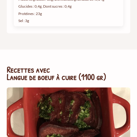
Glucides : 0,4g, Dont sucres : 0,4g
Protéines : 23g
Sel : 3g
Recettes avec
Langue de boeuf à cuire (1100 gr)