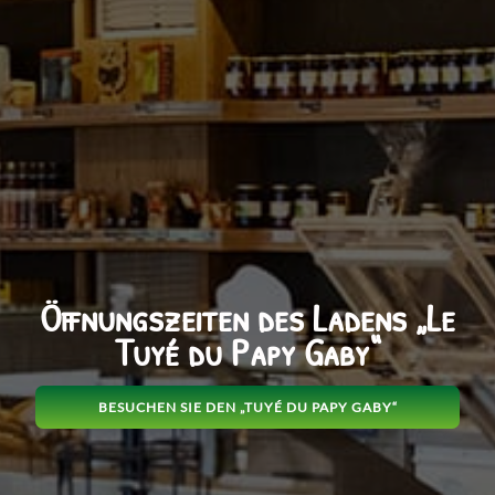
Öffnungszeiten des Ladens „Le
Tuyé du Papy Gaby“
BESUCHEN SIE DEN „TUYÉ DU PAPY GABY“