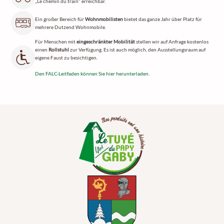
„Le chemin du train“ erreichbar.
Ein großer Bereich für
Wohnmobilisten
bietet das ganze Jahr über Platz für
mehrere Dutzend Wohnmobile.
Für Menschen mit
eingeschränkter Mobilität
stellen wir auf Anfrage kostenlos
einen
Rollstuhl
zur Verfügung. Es ist auch möglich, den Ausstellungsraum auf
eigene Faust zu besichtigen.
Den FALC-Leitfaden können Sie hier herunterladen.