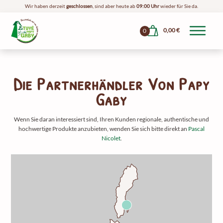
Wir haben derzeit
geschlossen
, sind aber heute ab
09:00 Uhr
wieder für Sie da.
0,00
€
0
Die Partnerhändler Von Papy
Gaby
Wenn Sie daran interessiert sind, Ihren Kunden regionale, authentische und
hochwertige Produkte anzubieten, wenden Sie sich bitte direkt an
Pascal
Nicolet
.