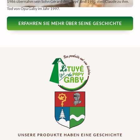
1986 übernahm sein Sohn Gérard den „Tuyé“ und 1991 stieß Claude zu ihm.
Tod von Opa Gaby im Jahr 1997.
ERFAHREN SIE MEHR ÜBER SEINE GESCHICHTE
UNSERE PRODUKTE HABEN EINE GESCHICHTE