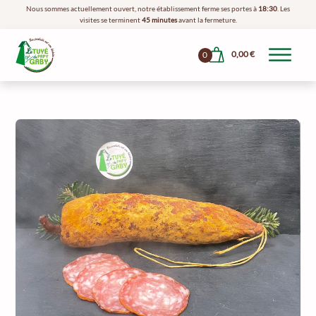
Nous sommes actuellement ouvert, notre établissement ferme ses portes à
18:30
. Les
visites se terminent
45 minutes
avant la fermeture.
0,00
€
0