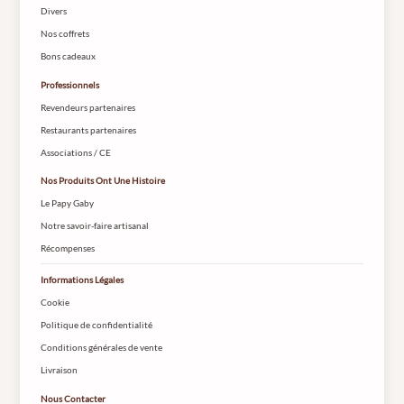
Divers
Nos coffrets
Bons cadeaux
Professionnels
Revendeurs partenaires
Restaurants partenaires
Associations / CE
Nos Produits Ont Une Histoire
Le Papy Gaby
Notre savoir-faire artisanal
Récompenses
Informations Légales
Cookie
Politique de confidentialité
Conditions générales de vente
Livraison
Nous Contacter