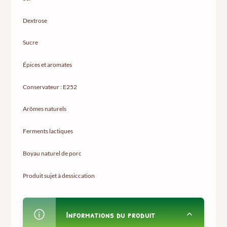
Dextrose
Sucre
Épices et aromates
Conservateur : E252
Arômes naturels
Ferments lactiques
Boyau naturel de porc
Produit sujet à dessiccation
Informations du produit