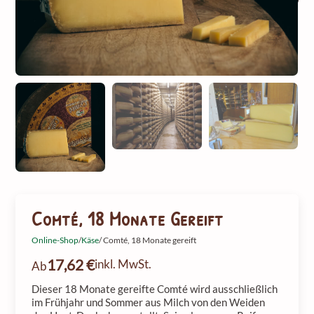
Comté, 18 Monate Gereift
Online-Shop
/
Käse
/ Comté, 18 Monate gereift
17,62
€
inkl. MwSt.
Ab
Dieser 18 Monate gereifte Comté wird ausschließlich
im Frühjahr und Sommer aus Milch von den Weiden