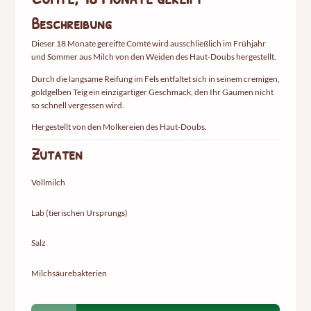
Beschreibung
Dieser 18 Monate gereifte Comté wird ausschließlich im Frühjahr
und Sommer aus Milch von den Weiden des Haut-Doubs hergestellt.
Durch die langsame Reifung im Fels entfaltet sich in seinem cremigen,
goldgelben Teig ein einzigartiger Geschmack, den Ihr Gaumen nicht
so schnell vergessen wird.
Hergestellt von den Molkereien des Haut-Doubs.
Zutaten
Vollmilch
Lab (tierischen Ursprungs)
Salz
Milchsäurebakterien