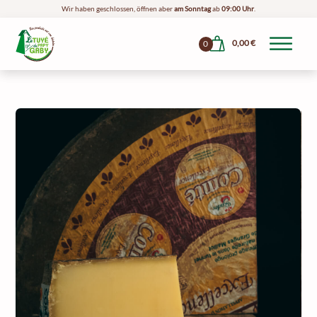
Wir haben geschlossen, öffnen aber
am Sonntag
ab
09:00 Uhr
.
0,00
€
0