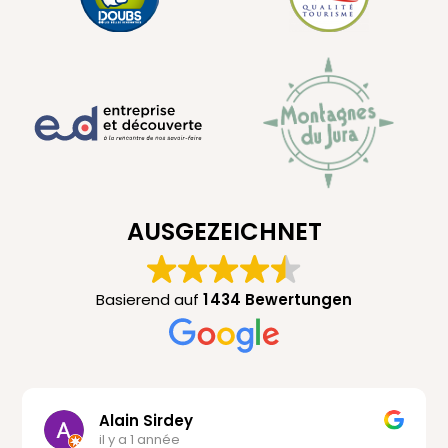
AUSGEZEICHNET
Basierend auf
1 434 Bewertungen
Alain Sirdey
il y a 1 année