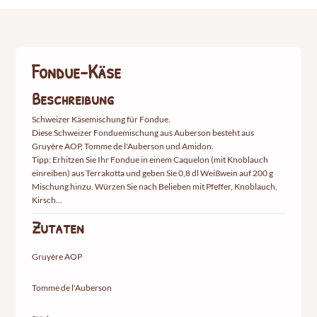
Fondue-Käse
Beschreibung
Schweizer Käsemischung für Fondue.
Diese Schweizer Fonduemischung aus Auberson besteht aus
Gruyère AOP, Tomme de l'Auberson und Amidon.
Tipp: Erhitzen Sie Ihr Fondue in einem Caquelon (mit Knoblauch
einreiben) aus Terrakotta und geben Sie 0,8 dl Weißwein auf 200 g
Mischung hinzu. Würzen Sie nach Belieben mit Pfeffer, Knoblauch,
Kirsch...
Zutaten
Gruyère AOP
Tomme de l'Auberson