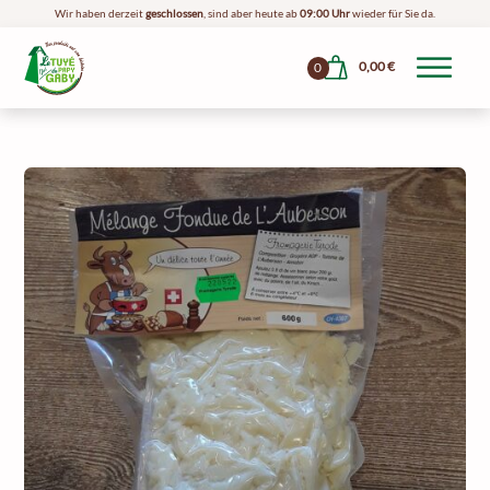
Wir haben derzeit
geschlossen
, sind aber heute ab
09:00 Uhr
wieder für Sie da.
0,00
€
0