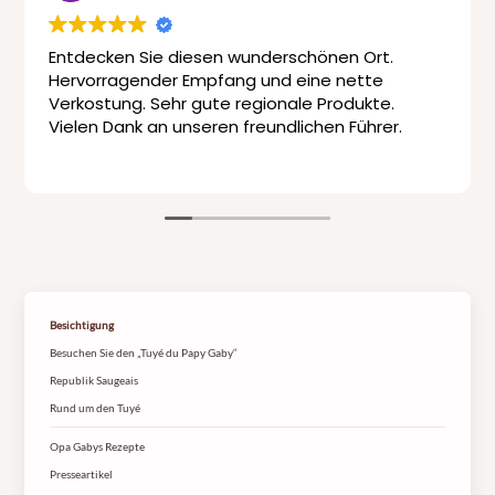
Entdecken Sie diesen wunderschönen Ort.
Hervorragender Empfang und eine nette
Verkostung. Sehr gute regionale Produkte.
Vielen Dank an unseren freundlichen Führer.
Besichtigung
Besuchen Sie den „Tuyé du Papy Gaby“
Republik Saugeais
Rund um den Tuyé
Opa Gabys Rezepte
Presseartikel