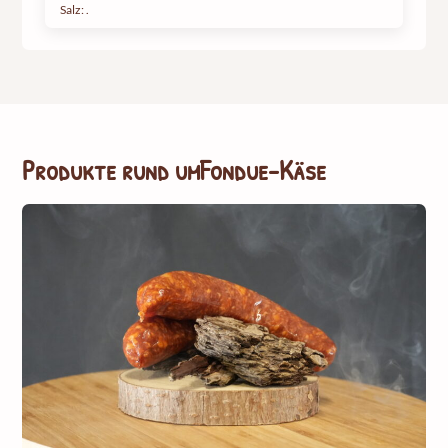
Salz: .
Produkte rund um
Fondue-Käse