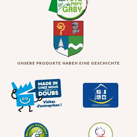
UNSERE PRODUKTE HABEN EINE GESCHICHTE