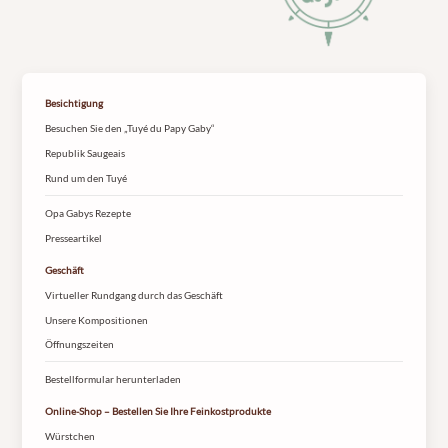
Besichtigung
Besuchen Sie den „Tuyé du Papy Gaby“
Republik Saugeais
Rund um den Tuyé
Opa Gabys Rezepte
Presseartikel
Geschäft
Virtueller Rundgang durch das Geschäft
Unsere Kompositionen
Öffnungszeiten
Bestellformular herunterladen
Online-Shop – Bestellen Sie Ihre Feinkostprodukte
Würstchen