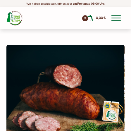
Wir haben geschlossen, öffnen aber
am Freitag
ab
09:00 Uhr
.
0,00
€
0