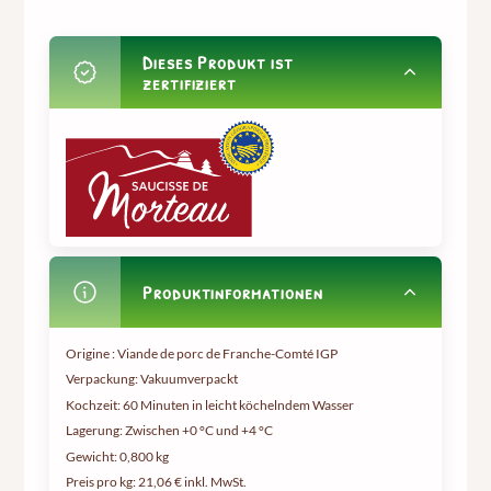
Dieses Produkt ist
zertifiziert
Produktinformationen
Origine : Viande de porc de Franche-Comté IGP
Verpackung: Vakuumverpackt
Kochzeit: 60 Minuten in leicht köchelndem Wasser
Lagerung: Zwischen +0 °C und +4 °C
Gewicht:
0,800 kg
Preis pro kg:
21,06 € inkl. MwSt.