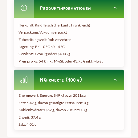
Produktinformationen
Herkunft: Rindfleisch (Herkunft: Frankreich)
Verpackung: Vakuumverpackt
Zubereitungszeit: Roh verzehren
Lagerung: Bei +0 °C bis +4 °C
Gewicht:
0,250 kg oder 0,400 kg
Preis pro kg:
54 € inkl. MwSt. oder 43,75 € inkl. MwSt.
Nährwerte (100 g)
Energiewert: Energie: 849 kJ bzw. 201 kcal
Fett: 5,47 g, davon gesättigte Fettsäuren: 0 g
Kohlenhydrate: 0,62 g, davon Zucker: 0,3 g
Eiweiß: 37,4 g
Salz: 4,01 g