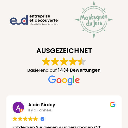
AUSGEZEICHNET
Basierend auf
1 434 Bewertungen
Alain Sirdey
il y a 1 année
Entdecken Sie diesen wunderschönen Ort.