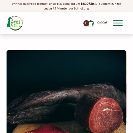
Wir haben derzeit geöffnet; unser Haus schließt um
18:30 Uhr
. Die Besichtigungen
enden
45 Minuten
vor Schließung.
0,00
€
0