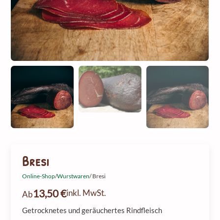
Bresi
Online-Shop
/
Wurstwaren
/ Bresi
13,50
€
inkl. MwSt.
Ab
Getrocknetes und geräuchertes Rindfleisch