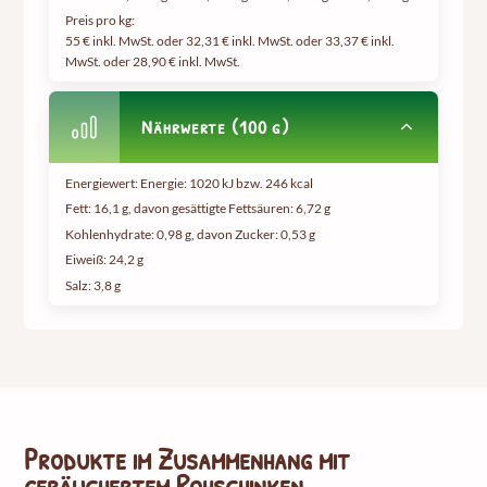
Preis pro kg:
55 € inkl. MwSt. oder 32,31 € inkl. MwSt. oder 33,37 € inkl.
MwSt. oder 28,90 € inkl. MwSt.
Nährwerte (100 g)
Energiewert: Energie: 1020 kJ bzw. 246 kcal
Fett: 16,1 g, davon gesättigte Fettsäuren: 6,72 g
Kohlenhydrate: 0,98 g, davon Zucker: 0,53 g
Eiweiß: 24,2 g
Salz: 3,8 g
Produkte im Zusammenhang mit
geräuchertem Rohschinken