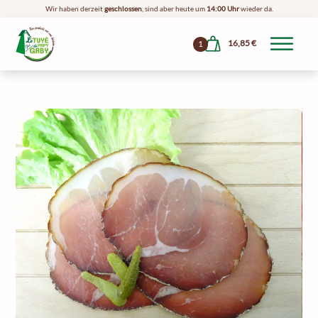
Wir haben derzeit
geschlossen
, sind aber heute um
14:00 Uhr
wieder da.
16,85
€
1