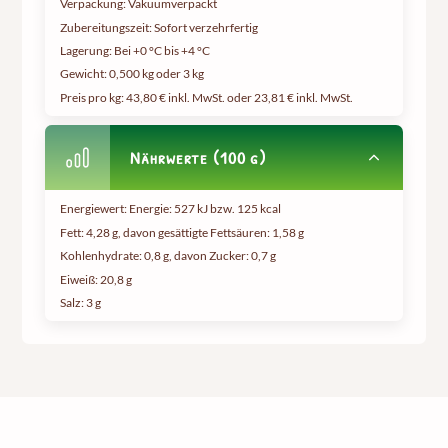
Verpackung: Vakuumverpackt
Zubereitungszeit: Sofort verzehrfertig
Lagerung: Bei +0 °C bis +4 °C
Gewicht:
0,500 kg oder 3 kg
Preis pro kg:
43,80 € inkl. MwSt. oder 23,81 € inkl. MwSt.
Nährwerte (100 g)
Energiewert: Energie: 527 kJ bzw. 125 kcal
Fett: 4,28 g, davon gesättigte Fettsäuren: 1,58 g
Kohlenhydrate: 0,8 g, davon Zucker: 0,7 g
Eiweiß: 20,8 g
Salz: 3 g