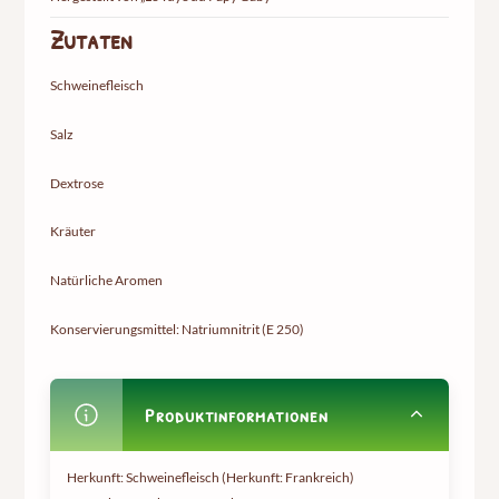
Zutaten
Schweinefleisch
Salz
Dextrose
Kräuter
Natürliche Aromen
Konservierungsmittel: Natriumnitrit (E 250)
Produktinformationen
Herkunft: Schweinefleisch (Herkunft: Frankreich)