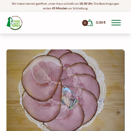
Wir haben derzeit geöffnet; unser Haus schließt um
18:30 Uhr
. Die Besichtigungen
enden
45 Minuten
vor Schließung.
0,00
€
0