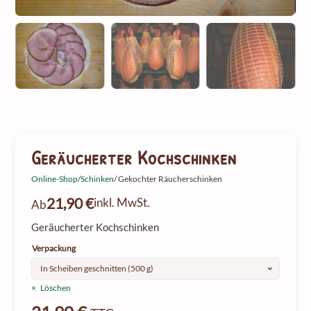
Geräucherter Kochschinken
Online-Shop
/
Schinken
/ Gekochter Räucherschinken
21,90
€
inkl. MwSt.
Ab
Geräucherter Kochschinken
Verpackung
Löschen