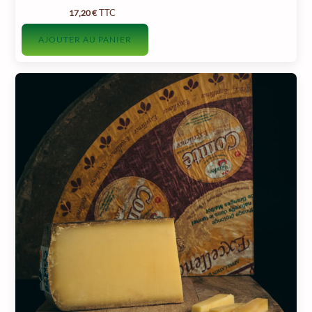
TTC
17,20
€
AJOUTER AU PANIER