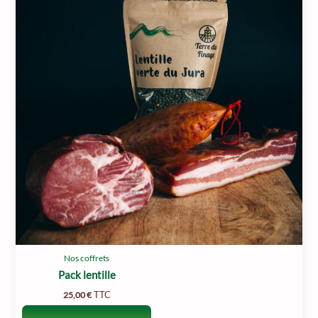
Nos coffrets
Pack lentille
TTC
25,00
€