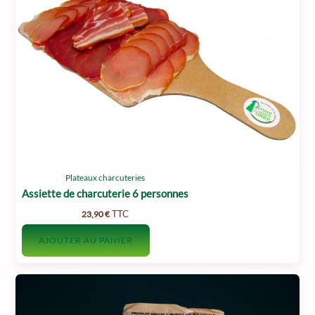
Plateaux charcuteries
Assiette de charcuterie 6 personnes
TTC
23,90
€
AJOUTER AU PANIER