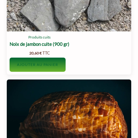
Produits cuits
Noix de jambon cuite (900 gr)
TTC
20,60
€
AJOUTER AU PANIER