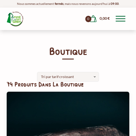
Nous sommes actuellement
fermés
, mais nous revenons aujourd'hui à
09:00
.
0,00
€
0
Boutique
74 Produits Dans La Boutique